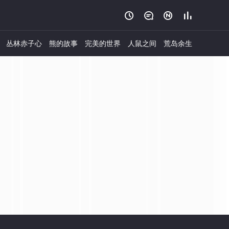




丛林赤子心
熊的故事
完美的世界
人鼠之间
荒岛余生