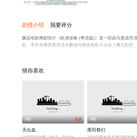
正片
剧情介绍
我要评分
飘花电影网剧情片《欧洲攻略 (粤语版)》是一部由马楚成导演
影，手机免费观看高清未删减完整版电影大全就上飘花影院
猜你喜欢
HD
1.0
HD
天出血
黑司祭们