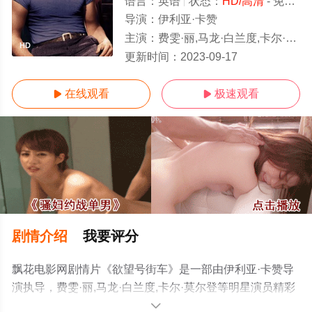
语言：
英语
状态：
HD/高清
- 免费在线播放
导演：
伊利亚·卡赞
主演：
费雯·丽,马龙·白兰度,卡尔·莫尔登
HD
更新时间：
2023-09-17
在线观看
极速观看


剧情介绍
我要评分
飘花电影网剧情片《欲望号街车》是一部由伊利亚·卡赞导
演执导，费雯·丽,马龙·白兰度,卡尔·莫尔登等明星演员精彩
演绎的美国电影，手机免费观看高清未删减完整版电影大
