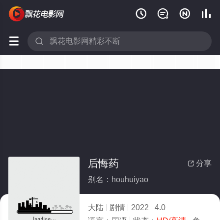






后悔药
分享

别名：houhuiyao
大陆
剧情
2022
4.0