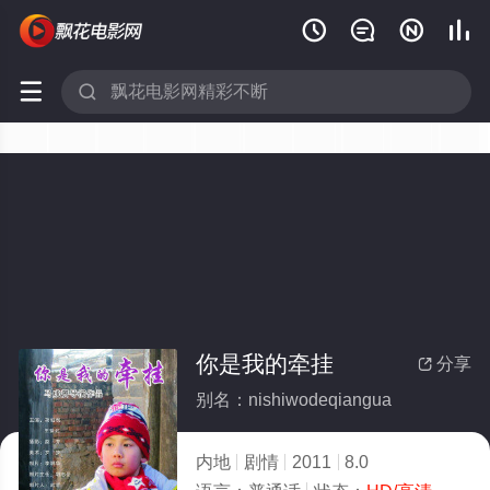






你是我的牵挂
分享

别名：nishiwodeqiangua
内地
剧情
2011
8.0