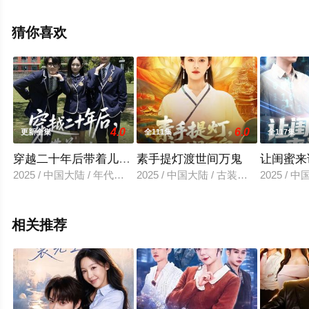
电视剧全集就上飘花影院，更多相关信息可移步至豆瓣电
视剧、电视猫或剧情网等平台了解。
猜你喜欢
4.0
6.0
更新全集
全111集
全117集
穿越二十年后带着儿女走向开挂人生
素手提灯渡世间万鬼
让闺蜜来
2025 / 中国大陆 / 年代穿越
2025 / 中国大陆 / 古装仙侠
2025 / 
相关推荐