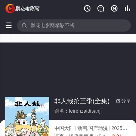






非人哉第三季(全集)
分享

别名：feirenzaidisanji
中国大陆
动画,国产动漫
2025
10.0