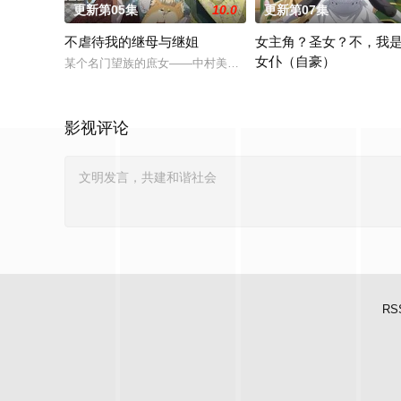
更新第05集
10.0
更新第07集
不虐待我的继母与继姐
女主角？圣女？不，我
女仆（自豪）
某个名门望族的庶女——中村美冶，原本与母亲两人过着虽清贫
转生到乙女游戏世界成为圣
影视评论
RS