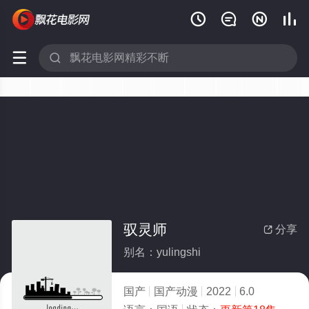






驭灵师
分享

别名：yulingshi
国产
国产动漫
2022
6.0